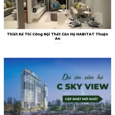
Thiết Kế Thi Công Nội Thất Căn Hộ HABITAT Thuận
An