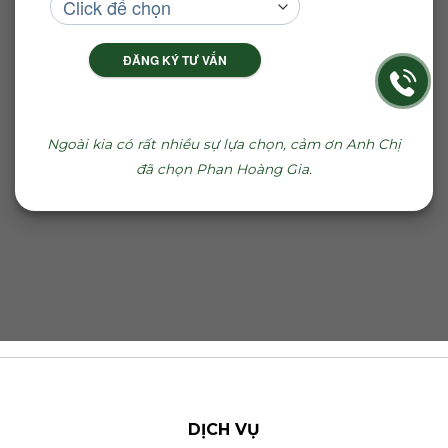
ĐĂNG KÝ TƯ VẤN
Ngoài kia có rất nhiều sự lựa chọn, cảm ơn Anh Chị
đã chọn Phan Hoàng Gia.
DỊCH VỤ