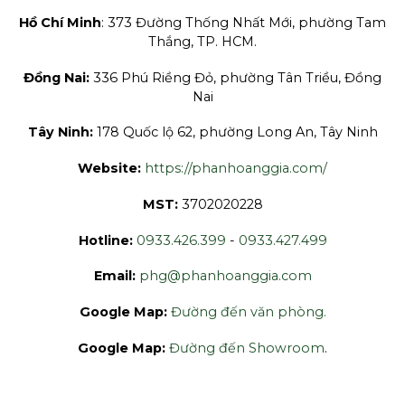
Hồ Chí Minh
: 373 Đường Thống Nhất Mới, phường Tam
Thắng, TP. HCM.
Đồng Nai:
336 Phú Riềng Đỏ, phường Tân Triều, Đồng
Nai
Tây Ninh:
178 Quốc lộ 62, phường Long An, Tây Ninh
Website:
https://phanhoanggia.com/
MST:
3702020228
Hotline:
0933.426.399
-
0933.427.499
Email:
phg@phanhoanggia.com
Google Map:
Đường đến văn phòng.
Google Map:
Đường đến Showroom
.