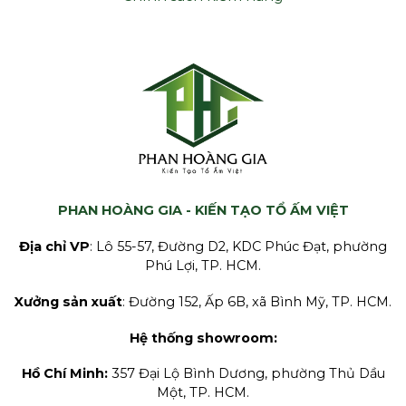
PHAN HOÀNG GIA - KIẾN TẠO TỔ ẤM VIỆT
Địa chỉ VP
: Lô 55-57, Đường D2, KDC Phúc Đạt, phường
Phú Lợi, TP. HCM.
Xưởng sản xuất
: Đường 152, Ấp 6B, xã Bình Mỹ, TP. HCM.
Hệ thống showroom:
Hồ Chí Minh:
357 Đại Lộ Bình Dương, phường Thủ Dầu
Một, TP. HCM.