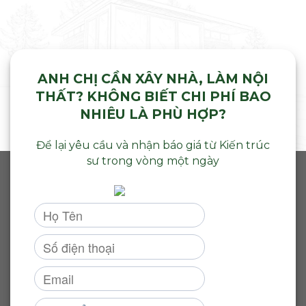
ANH CHỊ CẦN XÂY NHÀ, LÀM NỘI
THẤT? KHÔNG BIẾT CHI PHÍ BAO
NHIÊU LÀ PHÙ HỢP?
Để lại yêu cầu và nhận báo giá từ Kiến trúc
sư trong vòng một ngày