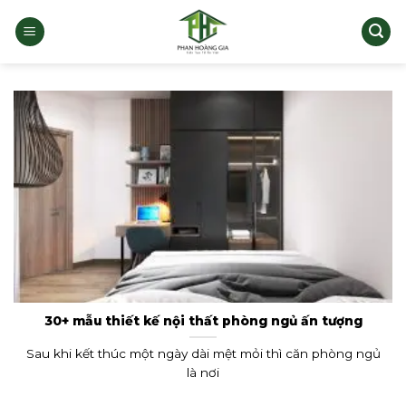
Bỏ
qua
nội
dung
30+ mẫu thiết kế nội thất phòng ngủ ấn tượng
Sau khi kết thúc một ngày dài mệt mỏi thì căn phòng ngủ
là nơi