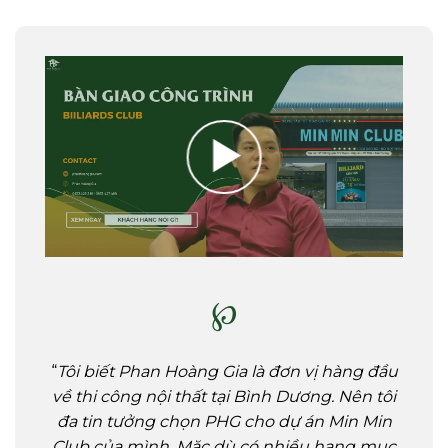
℘
“
Tôi biết Phan Hoàng Gia là đơn vị hàng đầu
về thi công nội thất tại Bình Dương. Nên tôi
đa tin tưởng chọn PHG cho dự án Min Min
Club của mình. Mặc dù có nhiều hạng mục