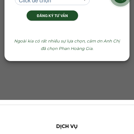
ĐĂNG KÝ TƯ VẤN
Ngoài kia có rất nhiều sự lựa chọn, cảm ơn Anh Chị
đã chọn Phan Hoàng Gia.
DỊCH VỤ