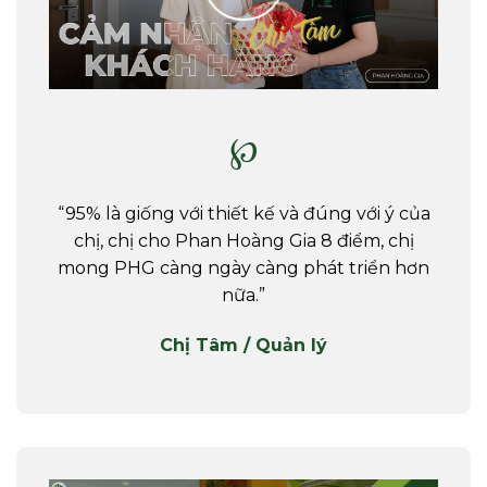
℘
“95% là giống với thiết kế và đúng với ý của
chị, chị cho Phan Hoàng Gia 8 điểm, chị
mong PHG càng ngày càng phát triển hơn
nữa.”
Chị Tâm / Quản lý