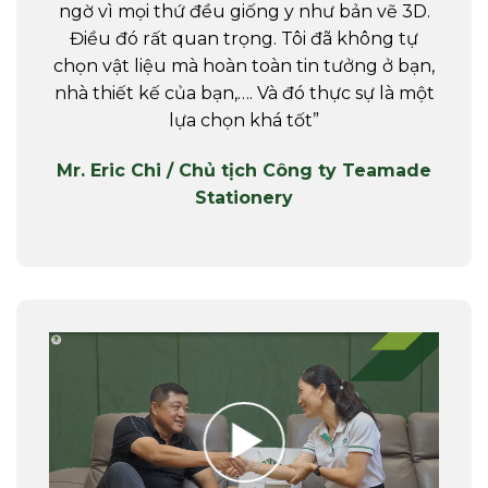
ngờ vì mọi thứ đều giống y như bản vẽ 3D.
Điều đó rất quan trọng. Tôi đã không tự
chọn vật liệu mà hoàn toàn tin tưởng ở bạn,
nhà thiết kế của bạn,…. Và đó thực sự là một
lựa chọn khá tốt”
Mr. Eric Chi / Chủ tịch Công ty Teamade
Stationery