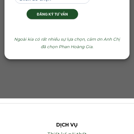
ĐĂNG KÝ TƯ VẤN
Ngoài kia có rất nhiều sự lựa chọn, cảm ơn Anh Chị
đã chọn Phan Hoàng Gia.
DỊCH VỤ