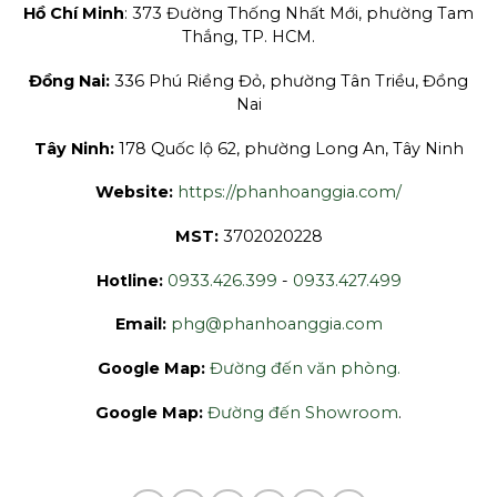
Hồ Chí Minh
: 373 Đường Thống Nhất Mới, phường Tam
Thắng, TP. HCM.
Đồng Nai:
336 Phú Riềng Đỏ, phường Tân Triều, Đồng
Nai
Tây Ninh:
178 Quốc lộ 62, phường Long An, Tây Ninh
Website:
https://phanhoanggia.com/
MST:
3702020228
Hotline:
0933.426.399
-
0933.427.499
Email:
phg@phanhoanggia.com
Google Map:
Đường đến văn phòng.
Google Map:
Đường đến Showroom
.