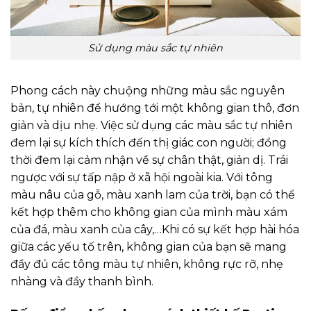
Sử dụng màu sắc tự nhiên
Phong cách này chuộng những màu sắc nguyên
bản, tự nhiên để hướng tới một không gian thô, đơn
giản và dịu nhẹ. Việc sử dụng các màu sắc tự nhiên
đem lại sự kích thích đến thị giác con người; đồng
thời đem lại cảm nhận về sự chân thật, giản dị. Trái
ngược với sự tấp nập ở xã hội ngoài kia. Với tông
màu nâu của gỗ, màu xanh lam của trời, bạn có thể
kết hợp thêm cho không gian của mình màu xám
của đá, màu xanh của cây,…Khi có sự kết hợp hài hóa
giữa các yếu tố trên, không gian của bạn sẽ mang
đầy đủ các tông màu tự nhiên, không rực rỡ, nhẹ
nhàng và đầy thanh bình.