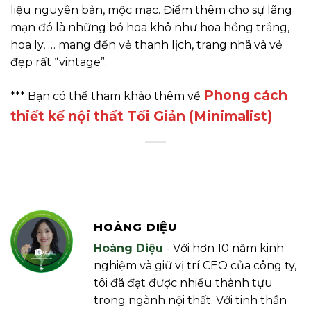
liệu nguyên bản, mộc mạc. Điểm thêm cho sự lãng
mạn đó là những bó hoa khô như hoa hồng trắng,
hoa ly, … mang đến vẻ thanh lịch, trang nhã và vẻ
đẹp rất “vintage”.
Phong cách
*** Bạn có thể tham khảo thêm về
thiết kế nội thất Tối Giản (Minimalist)
HOÀNG DIỆU
Hoàng Diệu
- Với hơn 10 năm kinh
nghiệm và giữ vị trí CEO của công ty,
tôi đã đạt được nhiều thành tựu
trong ngành nội thất. Với tinh thần