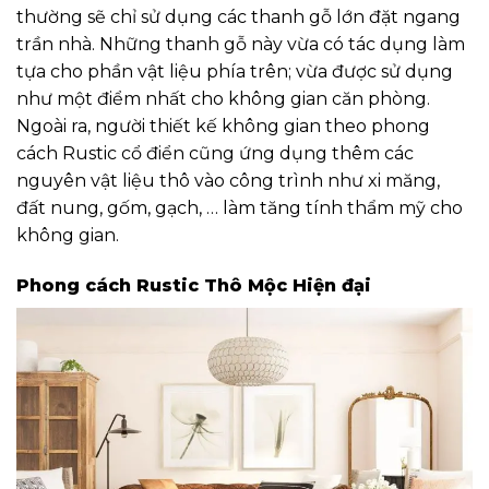
thường sẽ chỉ sử dụng các thanh gỗ lớn đặt ngang
trần nhà. Những thanh gỗ này vừa có tác dụng làm
tựa cho phần vật liệu phía trên; vừa được sử dụng
như một điểm nhất cho không gian căn phòng.
Ngoài ra, người thiết kế không gian theo phong
cách Rustic cổ điển cũng ứng dụng thêm các
nguyên vật liệu thô vào công trình như xi măng,
đất nung, gốm, gạch, … làm tăng tính thẩm mỹ cho
không gian.
Phong cách Rustic Thô Mộc Hiện đại