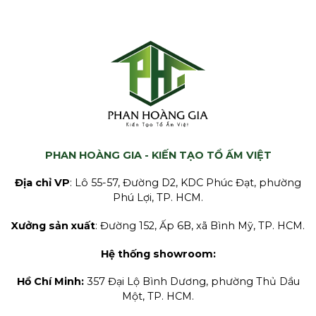
PHAN HOÀNG GIA - KIẾN TẠO TỔ ẤM VIỆT
Địa chỉ VP
: Lô 55-57, Đường D2, KDC Phúc Đạt, phường
Phú Lợi, TP. HCM.
Xưởng sản xuất
: Đường 152, Ấp 6B, xã Bình Mỹ, TP. HCM.
Hệ thống showroom:
Hồ Chí Minh:
357 Đại Lộ Bình Dương, phường Thủ Dầu
Một, TP. HCM.