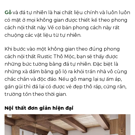
Gỗ
và đá tự nhiên là hai chất liệu chính và luôn luôn
có mặt ở mọi không gian được thiết kế theo phong
cách nội thất này. Về cơ bản phong cách này rất
chuộng các vật liệu từ tự nhiên.
Khi bước vào một không gian theo đúng phong
cách nội thất Rustic Thô Mộc, bạn sẽ thấy được
những bức tường bằng đá tự nhiên. Đặc biệt là
những xà dầm bằng gỗ lộ ra khỏi trần nhà vô cùng
chắc chắn và độc đáo. Nếu gỗ mang lại sự ấm áp,
gần gũi thì đá lại có được vẻ đẹp thô ráp, cứng rắn,
trường tồn theo thời gian.
Nội thất đơn giản hiện đại