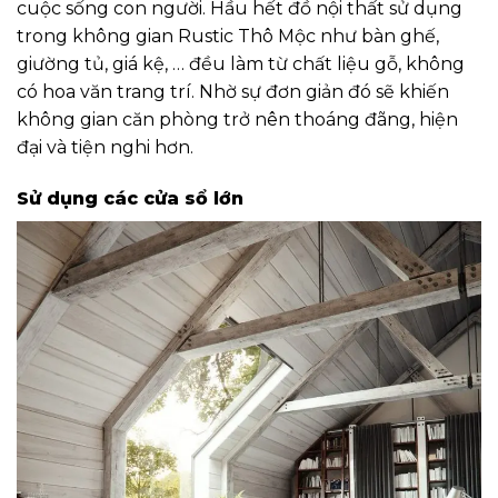
cuộc sống con người. Hầu hết đồ nội thất sử dụng
trong không gian Rustic Thô Mộc như bàn ghế,
giường tủ, giá kệ, … đều làm từ chất liệu gỗ, không
có hoa văn trang trí. Nhờ sự đơn giản đó sẽ khiến
không gian căn phòng trở nên thoáng đãng, hiện
đại và tiện nghi hơn.
Sử dụng các cửa sổ lớn