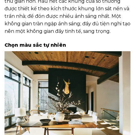
thư giãn hơn. Hầu hết các khung cửa sổ thường
được thiết kế theo kích thước khung lớn sát nền và
trần nhà; để đón được nhiều ánh sáng nhất. Một
không gian tràn ngập ánh sáng; đầy đủ tiện nghi tạo
nên một không gian đầy tinh tế, sang trọng.
Chọn màu sắc tự nhiên