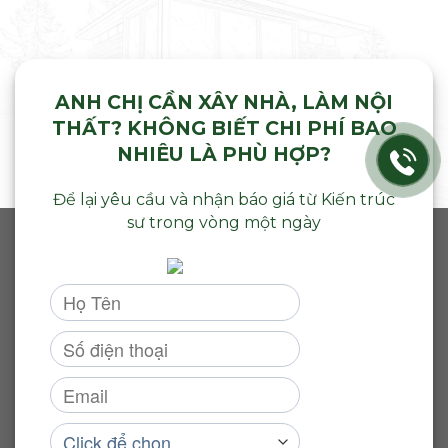
ANH CHỊ CẦN XÂY NHÀ, LÀM NỘI
THẤT? KHÔNG BIẾT CHI PHÍ BAO
NHIÊU LÀ PHÙ HỢP?
Để lại yêu cầu và nhận báo giá từ Kiến trúc
sư trong vòng một ngày