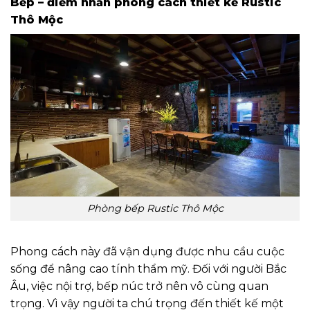
Bếp – điểm nhấn phong cách thiết kế Rustic
Thô Mộc
Phòng bếp Rustic Thô Mộc
Phong cách này đã vận dụng được nhu cầu cuộc
sống để nâng cao tính thẩm mỹ. Đối với người Bắc
Âu, việc nội trợ, bếp núc trở nên vô cùng quan
trọng. Vì vậy người ta chú trọng đến thiết kế một