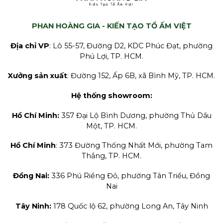
PHAN HOÀNG GIA - KIẾN TẠO TỔ ẤM VIỆT
Địa chỉ VP
: Lô 55-57, Đường D2, KDC Phúc Đạt, phường
Phú Lợi, TP. HCM.
Xưởng sản xuất
: Đường 152, Ấp 6B, xã Bình Mỹ, TP. HCM.
Hệ thống showroom:
Hồ Chí Minh:
357 Đại Lộ Bình Dương, phường Thủ Dầu
Một, TP. HCM.
Hồ Chí Minh
: 373 Đường Thống Nhất Mới, phường Tam
Thắng, TP. HCM.
Đồng Nai:
336 Phú Riềng Đỏ, phường Tân Triều, Đồng
Nai
Tây Ninh:
178 Quốc lộ 62, phường Long An, Tây Ninh