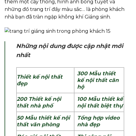
thêm một cây thông, hình ảnh bông tuyết và
những đồ trang trí đầy màu sắc… là phòng khách
nhà bạn đã tràn ngập không khí Giáng sinh.
Những nội dung được cập nhật mới
nhất
300
Mẫu thiết
Thiết kế nội thất
kế nội thất căn
đẹp
hộ
200
Thiết kế nội
100
Mẫu thiết kế
thất nhà phố
nội thất biệt thự
50
Mẫu thiết kế nội
Tổng hợp video
thất văn phòng
nhà đẹp