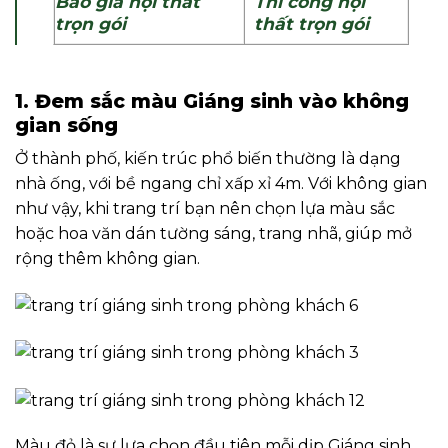
Báo giá nội thất
Thi công nội
trọn gói
thất trọn gói
1. Đem sắc màu Giáng sinh vào không
gian sống
Ở thành phố, kiến trúc phổ biến thường là dạng
nhà ống, với bề ngang chỉ xấp xỉ 4m. Với không gian
như vậy, khi trang trí bạn nên chọn lựa màu sắc
hoặc hoa văn dán tường sáng, trang nhã, giúp mở
rộng thêm không gian.
Màu đỏ là sự lựa chọn đầu tiên mỗi dịp Giáng sinh