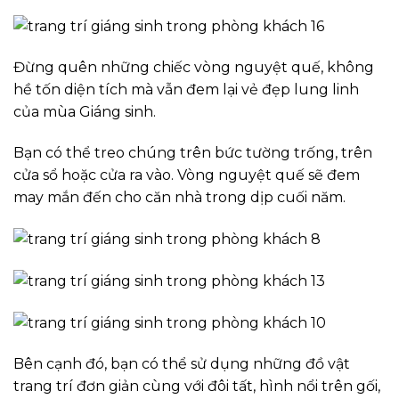
Đừng quên những chiếc vòng nguyệt quế, không
hề tốn diện tích mà vẫn đem lại vẻ đẹp lung linh
của mùa Giáng sinh.
Bạn có thể treo chúng trên bức tường trống, trên
cửa sổ hoặc cửa ra vào. Vòng nguyệt quế sẽ đem
may mắn đến cho căn nhà trong dịp cuối năm.
Bên cạnh đó, bạn có thể sử dụng những đồ vật
trang trí đơn giản cùng với đôi tất, hình nổi trên gối,