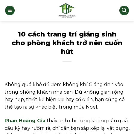
Bỏ
qua
nội
dung
10 cách trang trí giáng sinh
cho phòng khách trở nên cuốn
hút
Không quá khó để đem không khí Giáng sinh vào
trong phòng khách nhà bạn. Dù không gian rộng
hay hẹp, thiết kế hiện đại hay cổ điển, bạn cũng có
thể tạo ra sự khác biệt trong mùa Noel.
Phan Hoàng Gia
thấy anh chị cũng không cần quá
cầu kỳ hay rườm rà, chỉ cần bạn sắp xếp lại vật dụng,