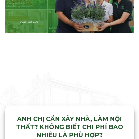
ANH CHỊ CẦN XÂY NHÀ, LÀM NỘI
THẤT? KHÔNG BIẾT CHI PHÍ BAO
NHIÊU LÀ PHÙ HỢP?