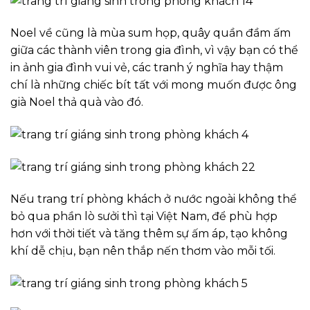
Noel về cũng là mùa sum họp, quây quần đầm ấm
giữa các thành viên trong gia đình, vì vậy bạn có thể
in ảnh gia đình vui vẻ, các tranh ý nghĩa hay thậm
chí là những chiếc bít tất với mong muốn được ông
già Noel thả quà vào đó.
Nếu trang trí phòng khách ở nước ngoài không thể
bỏ qua phần lò sưởi thì tại Việt Nam, để phù hợp
hơn với thời tiết và tăng thêm sự ấm áp, tạo không
khí dễ chịu, bạn nên thắp nến thơm vào mỗi tối.