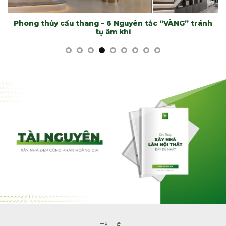
Phong thủy cầu thang – 6 Nguyên tắc “VÀNG” tránh
tụ âm khí
TÀI LIỆU