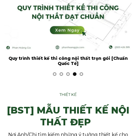
Quy trình thiết kế thi công nội thất trọn gói [Chuẩn
Quốc Tế]
THIẾT KẾ
[BST] MẪU THIẾT KẾ NỘI
THẤT ĐẸP
Nơi Anh/Chị tìm kiếm những ý tưởng thiết kế cho