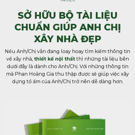
SỞ HỮU BỘ TÀI LIỆU
CHUẨN GIÚP ANH CHỊ
XÂY NHÀ ĐẸP
Nếu Anh/Chị vẫn đang loay hoay tìm kiếm thông tin
về xây nhà,
thiết kế nội thất
thì những tài liệu bên
dưới đây là dành cho Anh/Chị. Với những thông tin
mà Phan Hoàng Gia thu thập được sẽ giúp việc xây
dựng tổ ấm của Anh/Chị trở nên dễ dàng hơn.