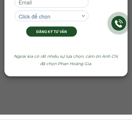
ĐĂNG KÝ TƯ VẤN
Ngoài kia có rất nhiều sự lựa chọn, cảm ơn Anh Chị
đã chọn Phan Hoàng Gia.