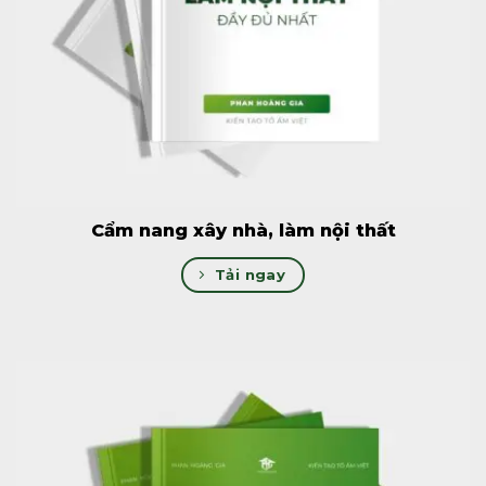
Cẩm nang xây nhà, làm nội thất
Tải ngay