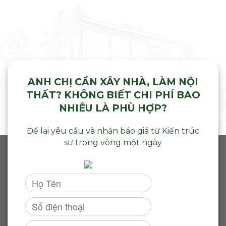
ANH CHỊ CẦN XÂY NHÀ, LÀM NỘI
THẤT? KHÔNG BIẾT CHI PHÍ BAO
NHIÊU LÀ PHÙ HỢP?
Để lại yêu cầu và nhận báo giá từ Kiến trúc
sư trong vòng một ngày