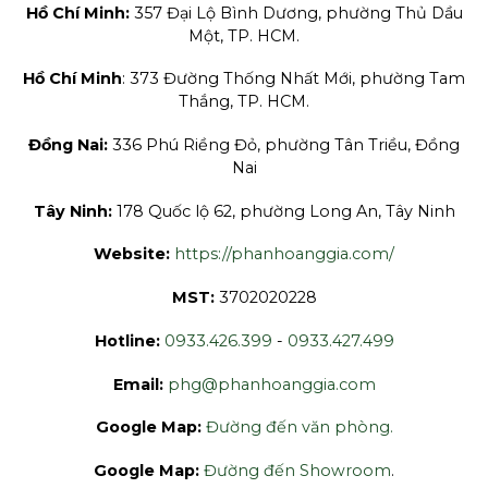
Hồ Chí Minh:
357 Đại Lộ Bình Dương, phường Thủ Dầu
Một, TP. HCM.
Hồ Chí Minh
: 373 Đường Thống Nhất Mới, phường Tam
Thắng, TP. HCM.
Đồng Nai:
336 Phú Riềng Đỏ, phường Tân Triều, Đồng
Nai
Tây Ninh:
178 Quốc lộ 62, phường Long An, Tây Ninh
Website:
https://phanhoanggia.com/
MST:
3702020228
Hotline:
0933.426.399
-
0933.427.499
Email:
phg@phanhoanggia.com
Google Map:
Đường đến văn phòng.
Google Map:
Đường đến Showroom
.