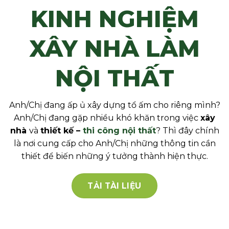
KINH NGHIỆM
XÂY NHÀ LÀM
NỘI THẤT
Anh/Chị đang ấp ủ xây dựng tổ ấm cho riêng mình?
Anh/Chị đang gặp nhiều khó khăn trong việc
xây
nhà
và
thiết kế –
thi công nội thất
? Thì đây chính
là nơi cung cấp cho Anh/Chị những thông tin cần
thiết để biến những ý tưởng thành hiện thực.
TẢI TÀI LIỆU