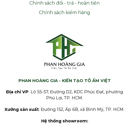
Chính sách đổi - trả - hoàn tiền
Chính sách kiểm hàng
PHAN HOÀNG GIA - KIẾN TẠO TỔ ẤM VIỆT
Địa chỉ VP
: Lô 55-57, Đường D2, KDC Phúc Đạt, phường
Phú Lợi, TP. HCM.
Xưởng sản xuất
: Đường 152, Ấp 6B, xã Bình Mỹ, TP. HCM.
Hệ thống showroom: