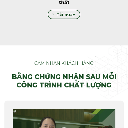
thất
Tải ngay
CẢM NHẬN KHÁCH HÀNG
BẰNG CHỨNG NHẬN SAU MỖI
CÔNG TRÌNH CHẤT LƯỢNG