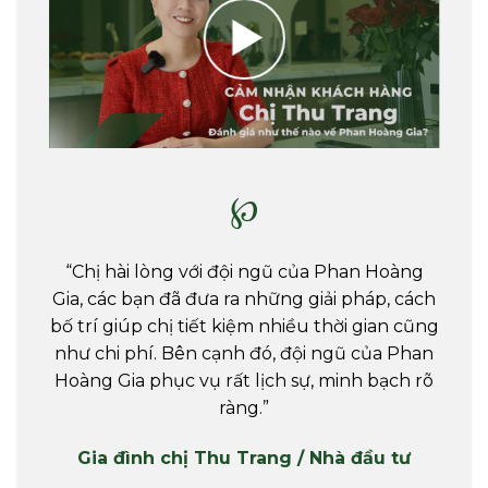
℘
“Chị hài lòng với đội ngũ của Phan Hoàng
Gia, các bạn đã đưa ra những giải pháp, cách
bố trí giúp chị tiết kiệm nhiều thời gian cũng
như chi phí. Bên cạnh đó, đội ngũ của Phan
Hoàng Gia phục vụ rất lịch sự, minh bạch rõ
ràng.”
Gia đình chị Thu Trang / Nhà đầu tư