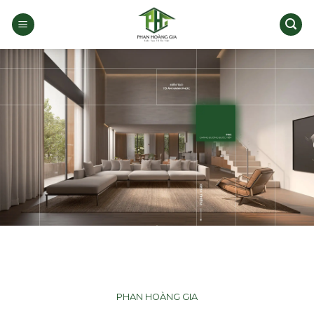
Bỏ
qua
nội
dung
PHAN HOÀNG GIA