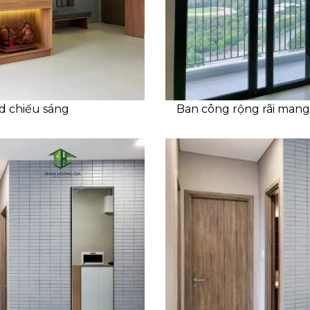
ed chiếu sáng
Ban công rộng rãi man