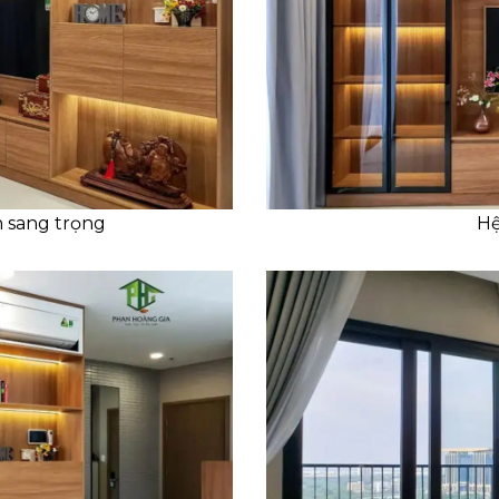
 sang trọng
Hệ