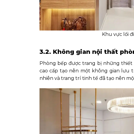
Khu vực lối đi
3.2. Không gian nội thất ph
Phòng bếp được trang bị những thiết b
cao cấp tạo nên một không gian lưu tr
nhiên và trang trí tinh tế đã tạo nên m