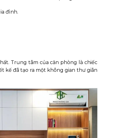
a đình.
hất. Trung tâm của căn phòng là chiếc
hiết kế đã tạo ra một không gian thư giãn