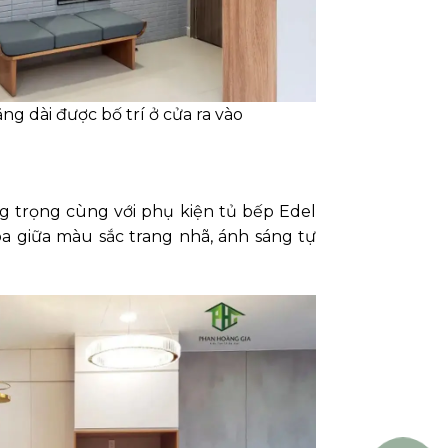
ng dài được bố trí ở cửa ra vào
ng trọng cùng với phụ kiện tủ bếp Edel
òa giữa màu sắc trang nhã, ánh sáng tự