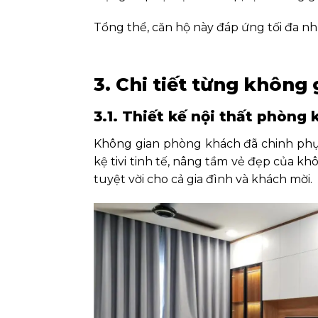
Tổng thể, căn hộ này đáp ứng tối đa 
3. Chi tiết từng không 
3.1. Thiết kế nội thất phòng
Không gian phòng khách đã chinh phục
kệ tivi tinh tế, nâng tầm vẻ đẹp của khô
tuyệt vời cho cả gia đình và khách mời.