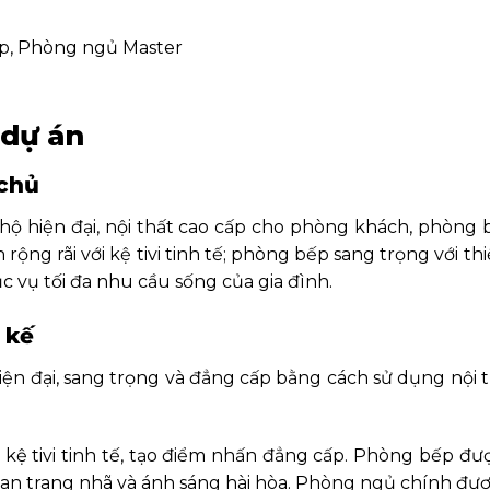
p, Phòng ngủ Master
 dự án
 chủ
n hộ hiện đại, nội thất cao cấp cho phòng khách, phòn
ng rãi với kệ tivi tinh tế; phòng bếp sang trọng với thiế
 vụ tối đa nhu cầu sống của gia đình.
 kế
hiện đại, sang trọng và đẳng cấp bằng cách sử dụng nộ
kệ tivi tinh tế, tạo điểm nhấn đẳng cấp. Phòng bếp được
an trang nhã và ánh sáng hài hòa. Phòng ngủ chính được 