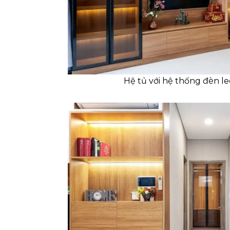
Hệ tủ với hệ thống đèn l