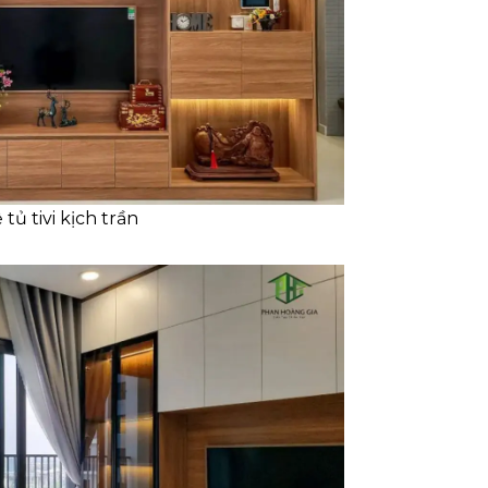
 tủ tivi kịch trần