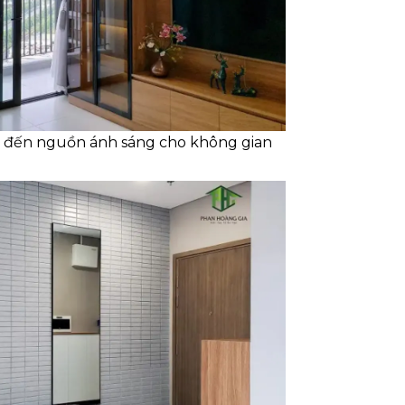
g đến nguồn ánh sáng cho không gian