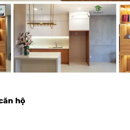
 căn hộ