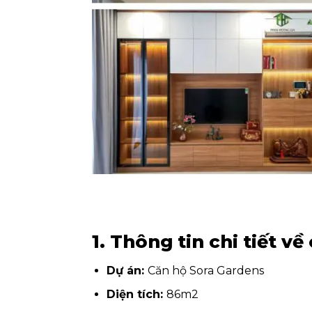
1. Thông tin chi tiết về
Dự án:
Căn hộ Sora Gardens
Diện tích:
86
m2