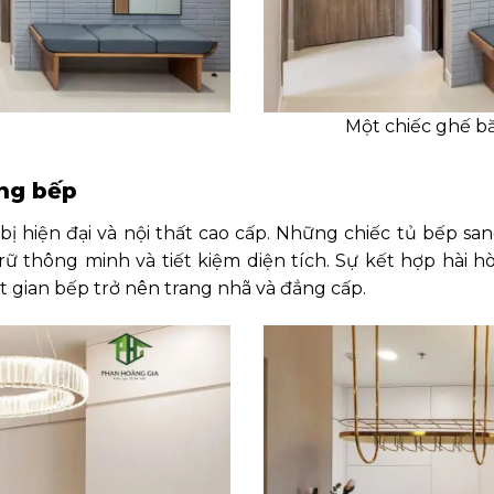
Một chiếc ghế bă
òng bếp
ị hiện đại và nội thất cao cấp. Những chiếc tủ bếp sa
ữ thông minh và tiết kiệm diện tích. Sự kết hợp hài h
ột gian bếp trở nên trang nhã và đẳng cấp.