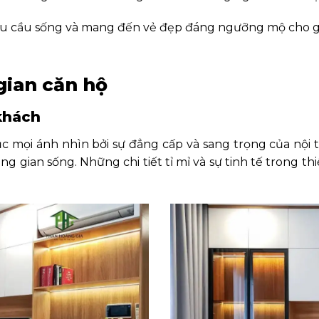
nhu cầu sống và mang đến vẻ đẹp đáng ngưỡng mộ cho gi
gian căn hộ
 khách
 mọi ánh nhìn bởi sự đẳng cấp và sang trọng của nội t
ng gian sống. Những chi tiết tỉ mỉ và sự tinh tế trong t