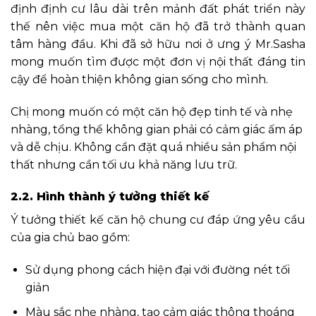
định định cư lâu dài trên mảnh đất phát triển này
thế nên việc mua một căn hộ đã trở thành quan
tâm hàng đầu. Khi đã sở hữu nơi ở ưng ý Mr.Sasha
mong muốn tìm được một đơn vị nội thất đáng tin
cậy để hoàn thiện không gian sống cho mình.
Chị mong muốn có một căn hộ đẹp tinh tế và nhẹ
nhàng, tổng thể không gian phải có cảm giác ấm áp
và dễ chịu. Không cần đặt quá nhiều sản phẩm nội
thất nhưng cần tối ưu khả năng lưu trữ.
2.2. Hình thành ý tưởng thiết kế
Ý tưởng thiết kế căn hộ chung cư đáp ứng yêu cầu
của gia chủ bao gồm:
Sử dụng phong cách hiện đại với đường nét tối
giản
Màu sắc nhẹ nhàng, tạo cảm giác thông thoáng