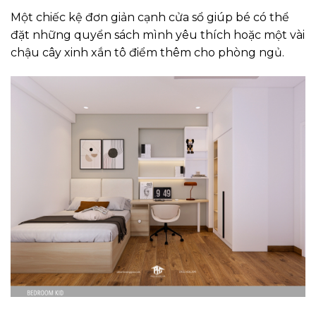
Một chiếc kệ đơn giản cạnh cửa sổ giúp bé có thể
đặt những quyển sách mình yêu thích hoặc một vài
chậu cây xinh xắn tô điểm thêm cho phòng ngủ.