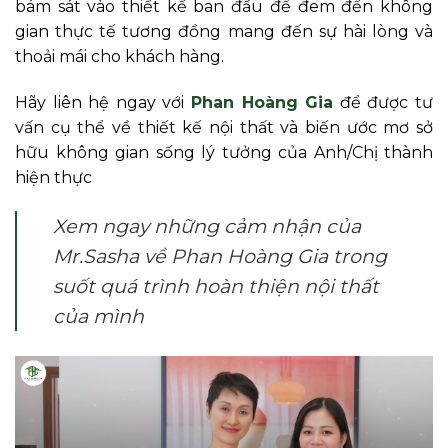
bám sát vào thiết kế ban đầu để đem đến không
gian thực tế tương đồng mang đến sự hài lòng và
thoải mái cho khách hàng.
Hãy liên hệ ngay với
Phan Hoàng Gia
để được tư
vấn cụ thể về thiết kế nội thất và biến ước mơ sở
hữu không gian sống lý tưởng của Anh/Chị thành
hiện thực
Xem ngay những cảm nhận của
Mr.Sasha về Phan Hoàng Gia trong
suốt quá trình hoàn thiện nội thất
của mình