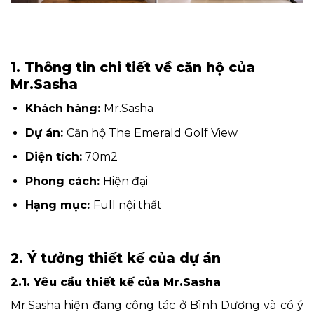
1. Thông tin chi tiết về căn hộ của
Mr.Sasha
Khách hàng:
Mr.Sasha
Dự án:
Căn hộ The Emerald Golf View
Diện tích:
70
m2
Phong cách:
Hiện đại
Hạng mục:
Full nội thất
2. Ý tưởng thiết kế của dự án
2.1. Yêu cầu thiết kế của Mr.Sasha
Mr.Sasha hiện đang công tác ở Bình Dương và có ý