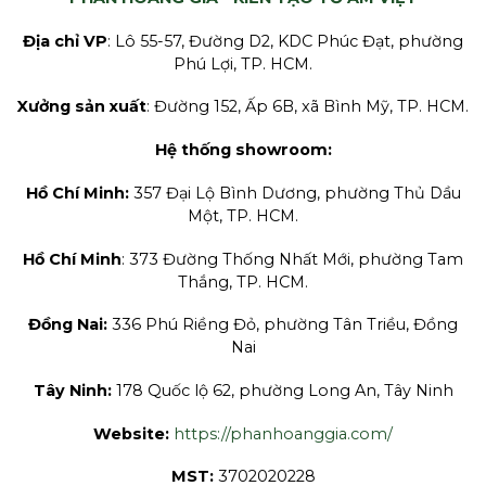
Địa chỉ VP
: Lô 55-57, Đường D2, KDC Phúc Đạt, phường
Phú Lợi, TP. HCM.
Xưởng sản xuất
: Đường 152, Ấp 6B, xã Bình Mỹ, TP. HCM.
Hệ thống showroom:
Hồ Chí Minh:
357 Đại Lộ Bình Dương, phường Thủ Dầu
Một, TP. HCM.
Hồ Chí Minh
: 373 Đường Thống Nhất Mới, phường Tam
Thắng, TP. HCM.
Đồng Nai:
336 Phú Riềng Đỏ, phường Tân Triều, Đồng
Nai
Tây Ninh:
178 Quốc lộ 62, phường Long An, Tây Ninh
Website:
https://phanhoanggia.com/
MST:
3702020228