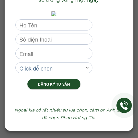
sư trong vòng một ngày
ĐĂNG KÝ TƯ VẤN
Ngoài kia có rất nhiều sự lựa chọn, cảm ơn Anh Chị
đã chọn Phan Hoàng Gia.