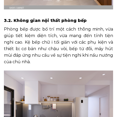
3.2. Không gian nội thất phòng bếp
Phòng bếp được bố trí một cách thông minh, vừa
giúp tiết kiệm diện tích, vừa mang đến tính tiện
nghi cao. Kệ bếp chữ i tối giản với các phụ kiện và
thiết bị cơ bản như chậu vòi, bếp từ đôi, máy hút
mùi đáp ứng nhu cầu về sự tiện nghi khi nấu nướng
của chủ nhà.