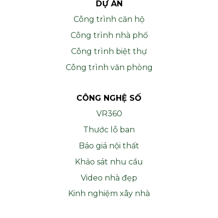
DỰ ÁN
Công trình căn hộ
Công trình nhà phố
Công trình biệt thự
Công trình văn phòng
CÔNG NGHỆ SỐ
VR360
Thước lỗ ban
Báo giá nội thất
Khảo sát nhu cầu
Video nhà đẹp
Kinh nghiệm xây nhà