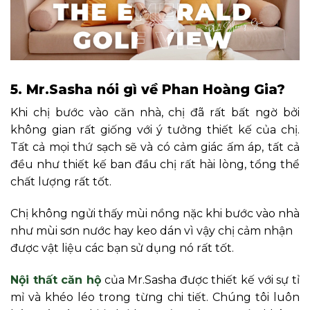
5. Mr.Sasha nói gì về Phan Hoàng Gia?
Khi chị bước vào căn nhà, chị đã rất bất ngờ bởi
không gian rất giống với ý tưởng thiết kế của chị.
Tất cả mọi thứ sạch sẽ và có cảm giác ấm áp, tất cả
đều như thiết kế ban đầu chị rất hài lòng, tổng thể
chất lượng rất tốt.
Chị không ngửi thấy mùi nồng nặc khi bước vào nhà
như mùi sơn nước hay keo dán vì vậy chị cảm nhận
được vật liệu các bạn sử dụng nó rất tốt.
Nội thất căn hộ
của Mr.Sasha được thiết kế với sự tỉ
mỉ và khéo léo trong từng chi tiết. Chúng tôi luôn