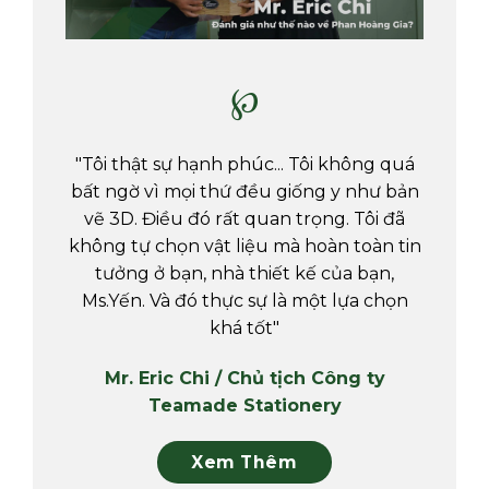
℘
"Tôi thật sự hạnh phúc... Tôi không quá
bất ngờ vì mọi thứ đều giống y như bản
vẽ 3D. Điều đó rất quan trọng. Tôi đã
không tự chọn vật liệu mà hoàn toàn tin
tưởng ở bạn, nhà thiết kế của bạn,
Ms.Yến. Và đó thực sự là một lựa chọn
khá tốt"
Mr. Eric Chi / Chủ tịch Công ty
Teamade Stationery
Xem Thêm