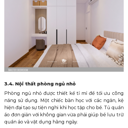
3.4. Nội thất phòng ngủ nhỏ
Phòng ngủ nhỏ được thiết kế tỉ mỉ để tối ưu công
năng sử dụng. Một chiếc bàn học với các ngăn, kệ
hiện đại tạo sự tiện nghi khi học tập cho bé. Tủ quần
áo đơn giản với không gian vừa phải giúp bé lưu trữ
quần áo và vật dụng hằng ngày.