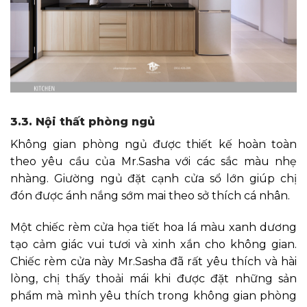
3.3. Nội thất phòng ngủ
Không gian phòng ngủ được thiết kế hoàn toàn
theo yêu cầu của Mr.Sasha với các sắc màu nhẹ
nhàng. Giường ngủ đặt cạnh cửa sổ lớn giúp chị
đón được ánh nắng sớm mai theo sở thích cá nhân.
Một chiếc rèm cửa họa tiết hoa lá màu xanh dương
tạo cảm giác vui tươi và xinh xắn cho không gian.
Chiếc rèm cửa này Mr.Sasha đã rất yêu thích và hài
lòng, chị thấy thoải mái khi được đặt những sản
phẩm mà mình yêu thích trong không gian phòng