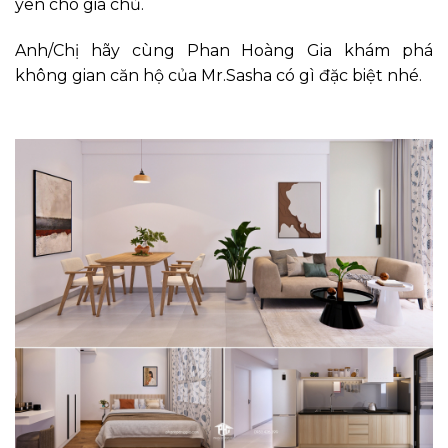
yên cho gia chủ.
Anh/Chị hãy cùng Phan Hoàng Gia khám phá
không gian căn hộ của Mr.Sasha có gì đặc biệt nhé.