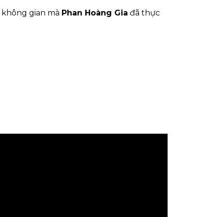
óa không gian mà
Phan Hoàng Gia
đã thực