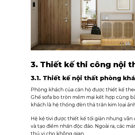
3. Thiết kế thi công nội 
3.1. Thiết kế nội thất phòng kh
Phòng khách của căn hộ được thiết kế theo
Ghế sofa bo tròn mềm mại kết hợp cùng bàn
khách là hệ thống đèn thả trần kim loại ánh
Hệ kệ tivi được thiết kế tối giản nhưng v
và tạo điểm nhấn độc đáo. Ngoài ra, các 
thú vị cho không gian.