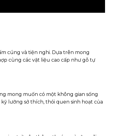
m cúng và tiện nghi. Dựa trên mong
ợp cùng các vật liệu cao cấp như gỗ tự
 cũng mong muốn có một không gian sống
ỹ lưỡng sở thích, thói quen sinh hoạt của