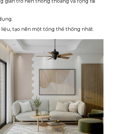
g gian trở nên thông thoáng và rộng rãi
 dụng.
 liệu, tạo nên một tổng thể thống nhất.