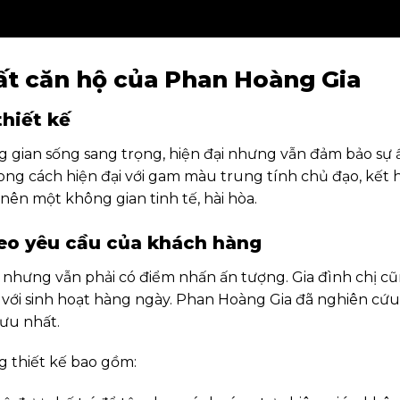
thất căn hộ của Phan Hoàng Gia
thiết kế
ian sống sang trọng, hiện đại nhưng vẫn đảm bảo sự ấ
g cách hiện đại với gam màu trung tính chủ đạo, kết h
nên một không gian tinh tế, hài hòa.
heo yêu cầu của khách hàng
ế nhưng vẫn phải có điểm nhấn ấn tượng. Gia đình chị
với sinh hoạt hàng ngày. Phan Hoàng Gia đã nghiên cứu k
 ưu nhất.
g thiết kế bao gồm: