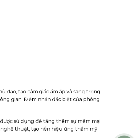
ủ đạo, tạo cảm giác ấm áp và sang trọng.
hông gian. Điểm nhấn đặc biệt của phòng
đan được sử dụng để tăng thêm sự mềm mại
n nghệ thuật, tạo nên hiệu ứng thẩm mỹ