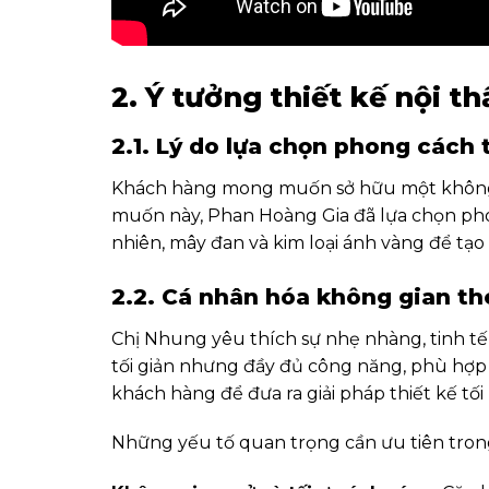
2. Ý tưởng thiết kế nội 
2.1. Lý do lựa chọn phong cách 
Khách hàng mong muốn sở hữu một không g
muốn này, Phan Hoàng Gia đã lựa chọn phon
nhiên, mây đan và kim loại ánh vàng để tạo 
2.2. Cá nhân hóa không gian t
Chị Nhung yêu thích sự nhẹ nhàng, tinh t
tối giản nhưng đầy đủ công năng, phù hợp 
khách hàng để đưa ra giải pháp thiết kế tối
Những yếu tố quan trọng cần ưu tiên tron