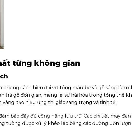
thất từng không gian
ách
 phong cách hiện đại với tông màu be và gỗ sáng làm ch
 trà gỗ đơn giản, mang lại sự hài hòa trong tổng thể k
 vàng, tạo hiệu ứng thị giác sang trọng và tinh tế.
ẫn đảm bảo đầy đủ công năng lưu trữ. Các chi tiết mây 
mảng tường được xử lý khéo léo bằng các đường uốn lượ