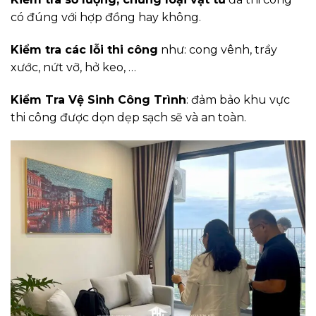
có đúng với hợp đồng hay không.
Kiểm tra các lỗi thi công
như: cong vênh, trầy
xước, nứt vỡ, hở keo, …
Kiểm Tra Vệ Sinh Công Trình
: đảm bảo khu vực
thi công được dọn dẹp sạch sẽ và an toàn.