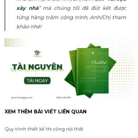
xây nhà
” mà chúng tôi đã đút kết được
từng hàng trăm công trình, Anh/Chị tham
khảo nhé!
XEM THÊM BÀI VIẾT LIÊN QUAN
Quy trình thiết kế thi công nội thất