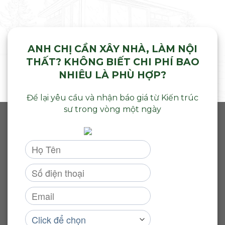
ANH CHỊ CẦN XÂY NHÀ, LÀM NỘI
THẤT? KHÔNG BIẾT CHI PHÍ BAO
NHIÊU LÀ PHÙ HỢP?
Để lại yêu cầu và nhận báo giá từ Kiến trúc
sư trong vòng một ngày