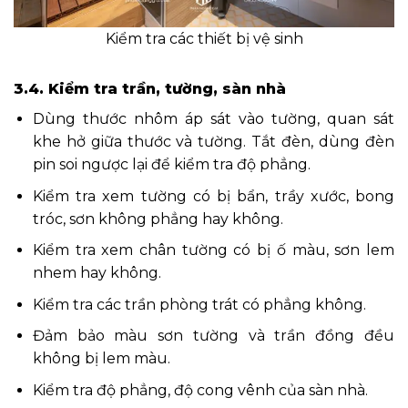
Kiểm tra các thiết bị vệ sinh
3.4. Kiểm tra trần, tường, sàn nhà
Dùng thước nhôm áp sát vào tường, quan sát
khe hở giữa thước và tường. Tắt đèn, dùng đèn
pin soi ngược lại để kiểm tra độ phẳng.
Kiểm tra xem tường có bị bẩn, trầy xước, bong
tróc, sơn không phẳng hay không.
Kiểm tra xem chân tường có bị ố màu, sơn lem
nhem hay không.
Kiểm tra các trần phòng trát có phẳng không.
Đảm bảo màu sơn tường và trần đồng đều
không bị lem màu.
Kiểm tra độ phẳng, độ cong vênh của sàn nhà.