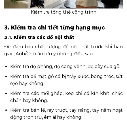
Kiểm tra tổng thể công trình
3. Kiểm tra chi tiết từng hạng mục
3.1. Kiểm tra các đồ nội thất
Để đảm bảo chất lượng đồ nội thất trước khi bàn
giao, Anh/Chị cần lưu ý những điều sau:
Kiểm tra độ phẳng, độ cong vênh, độ dày của gỗ.
Kiểm tra bề mặt gỗ có bị trầy xước, bong tróc, sứt
sẹo hay không.
Kiểm tra các mối ghép, keo chỉ có kín khít, chắc
chắn hay không.
Kiểm tra bản lề, ray trượt, tay nâng, tay nắm hoạt
động trơn tru, êm ái hay không.