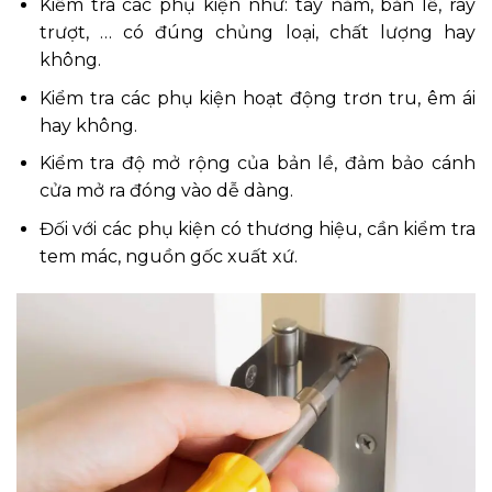
Kiểm tra các phụ kiện như: tay nắm, bản lề, ray
trượt, … có đúng chủng loại, chất lượng hay
không.
Kiểm tra các phụ kiện hoạt động trơn tru, êm ái
hay không.
Kiểm tra độ mở rộng của bản lề, đảm bảo cánh
cửa mở ra đóng vào dễ dàng.
Đối với các phụ kiện có thương hiệu, cần kiểm tra
tem mác, nguồn gốc xuất xứ.