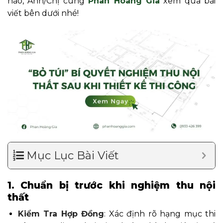
nào, Anh/Chị cùng
Phan Hoàng Gia
xem qua bài
viết bên dưới nhé!
Mục Lục Bài Viết
1. Chuẩn bị trước khi nghiệm thu nội
thất
Kiểm Tra Hợp Đồng
: Xác định rõ hạng mục thi