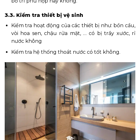
bố trí phù hợp hay không.
3.3. Kiểm tra thiết bị vệ sinh
Kiểm tra hoạt động của các thiết bị như: bồn cầu,
vòi hoa sen, chậu rửa mặt, … có bị trầy xước, rỉ
nước không
Kiểm tra hệ thống thoát nước có tốt không.