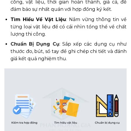
công, vật liệu, thời gian hoàn thành, giá cả, để
đảm bảo sự nhất quán với hợp đồng ký kết.
Tìm Hiểu Về Vật Liệu
: Nắm vững thông tin về
từng loại vật liệu để có cái nhìn tổng thể về chất
lượng thi công.
Chuẩn Bị Dụng Cụ
: Sắp xếp các dụng cụ như
thước đo, bút, sổ tay để ghi chép chi tiết và đánh
giá kết quả nghiệm thu.