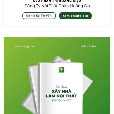
CEO PHAN THỊ HOÀNG DIỆU
Công Ty Nội Thất Phan Hoàng Gia
Đăng Ký Tư Vấn
Xem Thông Tin