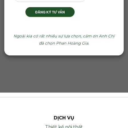
ĐĂNG KÝ TƯ VẤN
Ngoài kia có rất nhiều sự lựa chọn, cảm ơn Anh Chị
đã chọn Phan Hoàng Gia.
DỊCH VỤ
Thiết kế nội thất