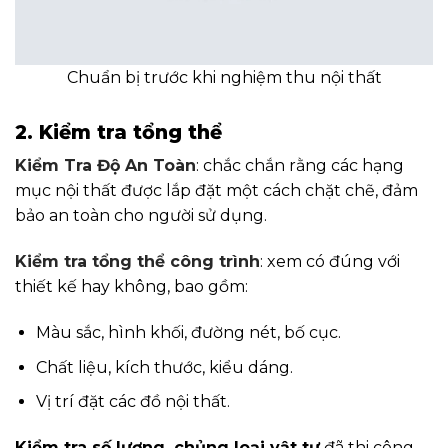
Chuẩn bị trước khi nghiệm thu nội thất
2. Kiểm tra tổng thể
Kiểm Tra Độ An Toàn
: chắc chắn rằng các hạng
mục nội thất được lắp đặt một cách chặt chẽ, đảm
bảo an toàn cho người sử dụng.
Kiểm tra tổng thể công trình
: xem có đúng với
thiết kế hay không, bao gồm:
Màu sắc, hình khối, đường nét, bố cục.
Chất liệu, kích thước, kiểu dáng.
Vị trí đặt các đồ nội thất.
Kiểm tra số lượng, chủng loại vật tư
đã thi công