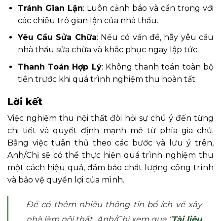
Tránh Gian Lận
: Luôn cảnh báo và cẩn trọng với
các chiêu trò gian lận của nhà thầu.
Yêu Cầu Sửa Chữa
: Nếu có vấn đề, hãy yêu cầu
nhà thầu sửa chữa và khắc phục ngay lập tức.
Thanh Toán Hợp Lý
: Không thanh toán toàn bộ
tiền trước khi quá trình nghiệm thu hoàn tất.
Lời kết
Việc nghiệm thu nội thất đòi hỏi sự chú ý đến từng
chi tiết và quyết định mạnh mẽ từ phía gia chủ.
Bằng việc tuân thủ theo các bước và lưu ý trên,
Anh/Chị sẽ có thể thực hiện quá trình nghiệm thu
một cách hiệu quả, đảm bảo chất lượng công trình
và bảo vệ quyền lợi của mình.
Để có thêm nhiều thông tin bổ ích về xây
nhà làm nội thất, Anh/Chị xem qua “
Tài liệu