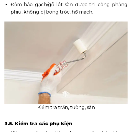
Đảm bảo gạch/gỗ lót sàn được thi công phẳng
phiu, không bị bong tróc, hở mạch.
Kiểm tra trần, tường, sàn
3.5. Kiểm tra các phụ kiện