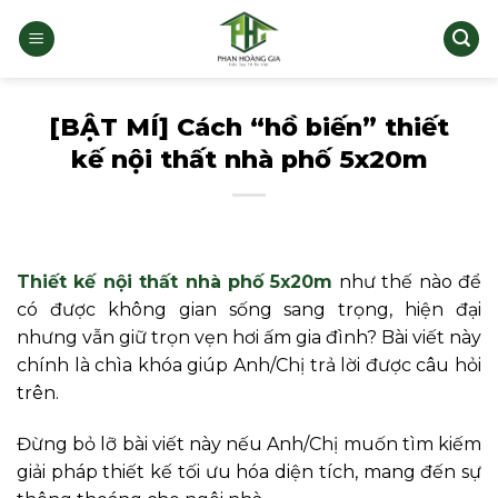
Bỏ
qua
nội
dung
[BẬT MÍ] Cách “hồ biến” thiết
kế nội thất nhà phố 5x20m
Thiết kế nội thất nhà phố 5x20m
như thế nào để
có được không gian sống sang trọng, hiện đại
nhưng vẫn giữ trọn vẹn hơi ấm gia đình? Bài viết này
chính là chìa khóa giúp Anh/Chị trả lời được câu hỏi
trên.
Đừng bỏ lỡ bài viết này nếu Anh/Chị muốn tìm kiếm
giải pháp thiết kế tối ưu hóa diện tích, mang đến sự