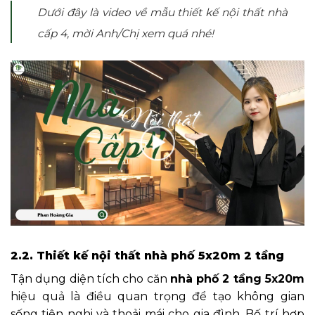
Dưới đây là video về mẫu thiết kế nội thất nhà
cấp 4, mời Anh/Chị xem quá nhé!
2.2. Thiết kế nội thất nhà phố 5x20m 2 tầng
Tận dụng diện tích cho căn
nhà phố 2 tầng 5x20m
hiệu quả là điều quan trọng để tạo không gian
sống tiện nghi và thoải mái cho gia đình. Bố trí hợp