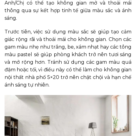
Anh/Chị có thể tạo không gian mở và thoải mái
thông qua sự kết hợp tinh tế giữa màu sắc và ánh
sáng.
Trước tiên, việc sử dụng màu sắc sẽ giúp tạo cảm
giác rộng rãi và thoải mái cho không gian. Chọn các
gam màu nhẹ như trắng, be, xám nhạt hay các tông
màu pastel sẽ giúp phòng khách trở nên tươi sáng
và mở rộng hơn. Tránh sử dụng các gam màu quá
đậm hoặc tối, vì điều này có thể làm cho không gian
nội thất nhà phố 5×20 trở nên chật chội và hạn chế
ánh sáng tự nhiên.