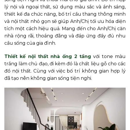
lý nội và ngoại thất, sử dụng màu sắc và ánh sáng,
thiết kế đa chức năng, bố trí cầu thang thông minh
và nội thất nhỏ gọn sẽ giúp Anh/Chị tối ưu hóa diện
tích một cách hiệu quả. Mang đến cho Anh/Chị căn
nhà rộng rãi, thoáng đãng và đáp ứng đầy đủ nhu
cầu sống của gia đình.
Thiết kế nội thất nhà ống 2 tầng
với tone màu
trắng làm chủ đạo, đi kèm đó là chất liệu gỗ cho các
đồ nội thất. Cùng với việc bố trí không gian hợp lý
đã tạo nên không gian sống tiện nghi.