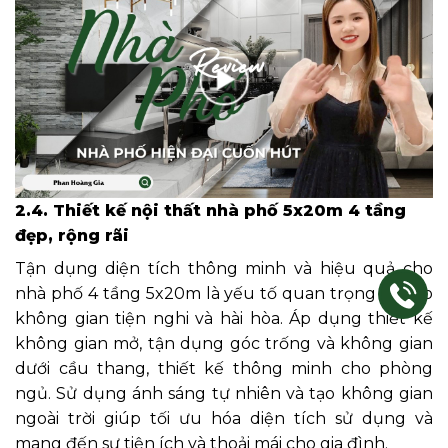
2.4. Thiết kế nội thất nhà phố 5x20m 4 tầng
đẹp, rộng rãi
Tận dụng diện tích thông minh và hiệu quả cho
nhà phố 4 tầng 5x20m là yếu tố quan trọng để tạo
không gian tiện nghi và hài hòa. Áp dụng thiết kế
không gian mở, tận dụng góc trống và không gian
dưới cầu thang, thiết kế thông minh cho phòng
ngủ. Sử dụng ánh sáng tự nhiên và tạo không gian
ngoài trời giúp tối ưu hóa diện tích sử dụng và
mang đến sự tiện ích và thoải mái cho gia đình.