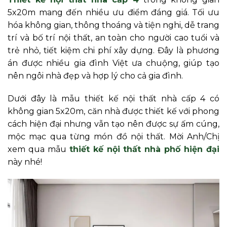
5x20m mang đến nhiều ưu điểm đáng giá. Tối ưu
hóa không gian, thông thoáng và tiện nghi, dễ trang
trí và bố trí nội thất, an toàn cho người cao tuổi và
trẻ nhỏ, tiết kiệm chi phí xây dựng. Đây là phương
án được nhiều gia đình Việt ưa chuộng, giúp tạo
nên ngôi nhà đẹp và hợp lý cho cả gia đình.
Dưới đây là mẫu thiết kế nội thất nhà cấp 4 có
không gian 5x20m, căn nhà được thiết kế với phong
cách hiện đại nhưng vẫn tạo nên được sự ấm cúng,
mộc mạc qua từng món đồ nội thất. Mời Anh/Chị
xem qua mẫu
thiết kế nội thất nhà phố hiện đại
này nhé!