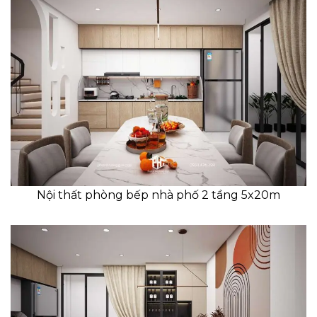
Nội thất phòng bếp nhà phố 2 tầng 5x20m