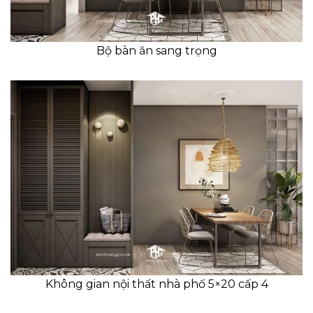
Bộ bàn ăn sang trọng
Không gian nội thất nhà phố 5×20 cấp 4