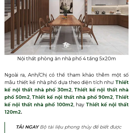
Nội thất phòng ăn nhà phố 4 tầng 5x20m
Ngoài ra, Anh/Chị có thể tham khảo thêm một số
mẫu thiết kế nhà phố dựa theo diện tích như
Thiết
kế nội thất nhà phố 30m2
,
Thiết kế nội thất nhà
phố 50m2
,
Thiết kế nội thất nhà phố 90m2
,
Thiết
kế nội thất nhà phố 100m2
, hay
Thiết kế nội thất
120m2
.
TẢI NGAY
Bộ tài liệu phong thủy để biết được