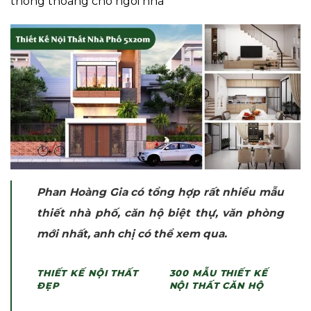
thông thoáng cho ngôi nhà
Phan Hoàng Gia có tổng hợp rất nhiều mẫu
thiết nhà phố, căn hộ biệt thự, văn phòng
mới nhất, anh chị có thể xem qua.
THIẾT KẾ NỘI THẤT
300
MẪU THIẾT KẾ
ĐẸP
NỘI THẤT CĂN HỘ