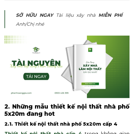
SỞ HỮU NGAY
Tài liệu xây nhà
MIỄN PHÍ
Anh/Chị nhé
2. Những mẫu thiết kế nội thất nhà phố
5x20m đang hot
2.1. Thiết kế nội thất nhà phố 5x20m cấp 4
Thiết kế nội thất nhà cấp 4
trong không gian