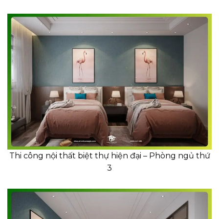
Thi công nội thất biệt thự hiện đại – Phòng ngủ thứ
3