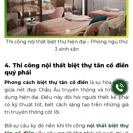
Thi công nội thất biệt thự hiện đại – Phòng ngủ thứ
3 xinh xắn
4. Thi công nội thất biệt thự tân cổ điển
quý phái
Phong cách biệt thự tân cổ điển
là sự hòa quyện
giữa nét đẹp Châu Âu truyền thống và tính thực
dụng hiện đại. Điều này đòi hỏi người thiết kế phải
có kỹ thuật tốt, biết cách sáng tạo trên những giá
trị truyền thống cốt lõi.
Bởi sự cầu kỳ đó nên khi thi công
nội thất biệt thự