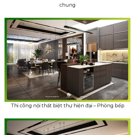
chung
Thi công nội thất biệt thự hiện đại – Phòng bếp