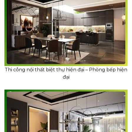
Thi công nội thất biệt thự hiện đại – Phòng bếp hiện
đại