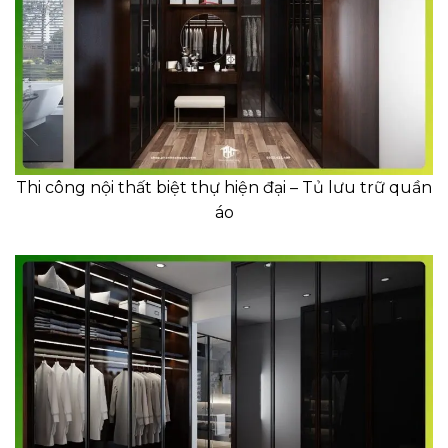
Thi công nội thất biệt thự hiện đại – Tủ lưu trữ quần
áo