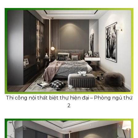
Thi công nội thất biệt thự hiện đại – Phòng ngủ thứ
2