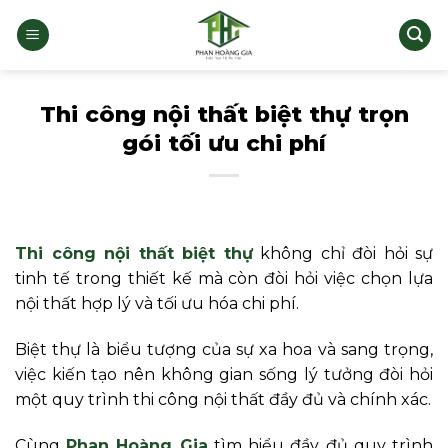
Bỏ
qua
nội
dung
Thi công nội thất biệt thự trọn
gói tối ưu chi phí
Thi công nội thất biệt thự
không chỉ đòi hỏi sự
tinh tế trong thiết kế mà còn đòi hỏi việc chọn lựa
nội thất hợp lý và tối ưu hóa chi phí.
Biệt thự là biểu tượng của sự xa hoa và sang trọng,
việc kiến tạo nên không gian sống lý tưởng đòi hỏi
một quy trình thi công nội thất đầy đủ và chính xác.
Cùng
Phan Hoàng Gia
tìm hiểu đầy đủ quy trình