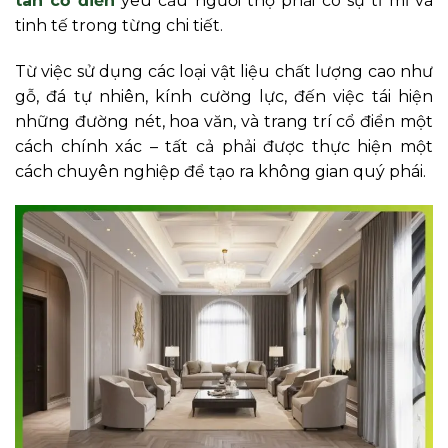
tân cổ điển
yêu cầu người thợ phải có sự tỉ mỉ và
tinh tế trong từng chi tiết.
Từ việc sử dụng các loại vật liệu chất lượng cao như
gỗ, đá tự nhiên, kính cường lực, đến việc tái hiện
những đường nét, hoa văn, và trang trí cổ điển một
cách chính xác – tất cả phải được thực hiện một
cách chuyên nghiệp để tạo ra không gian quý phái.