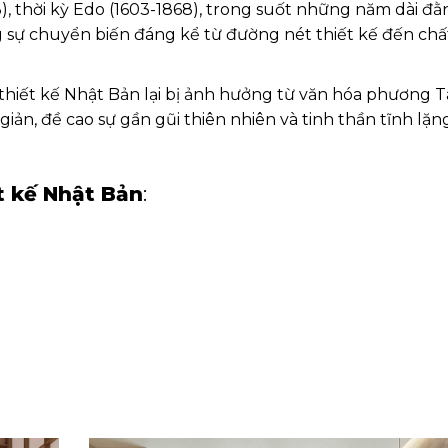
3), thời kỳ Edo (1603-1868), trong suốt những năm dài đằ
sự chuyển biến đáng kể từ đường nét thiết kế đến chấ
thiết kế Nhật Bản lại bị ảnh hưởng từ văn hóa phương T
 giản, đề cao sự gần gũi thiên nhiên và tinh thần tĩnh lặn
t kế Nhật Bản
: