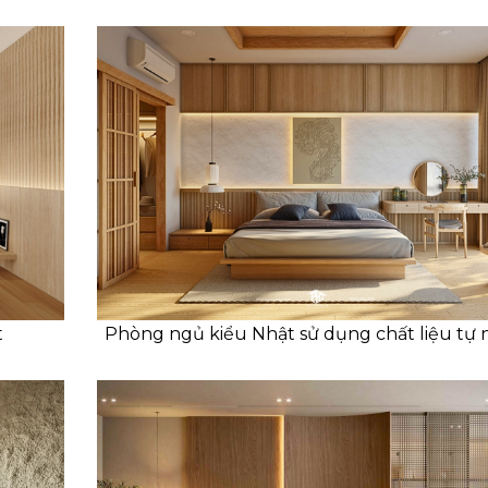
t
Phòng ngủ kiểu Nhật sử dụng chất liệu tự 