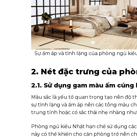
Sự ấm áp và tĩnh lặng của phòng ngủ kiể
2. Nét đặc trưng của ph
2.1. Sử dụng gam màu ấm cúng 
Màu sắc là yếu tố quan trọng tạo nên độ 
sự tĩnh lặng và ấm áp nên các tông màu c
trung tính hoặc có sắc thái nhẹ nhàng như:
Phòng ngủ kiểu Nhật hạn chế sử dụng các m
này có thể khiến cho căn phòng trở nên ch