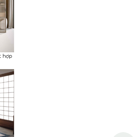
t hợp