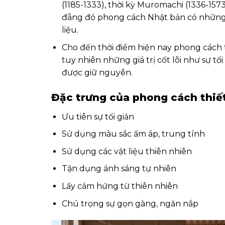
(1185-1333), thời kỳ Muromachi (1336-157
đẵng đó phong cách Nhật bản có những 
liệu.
Cho đến thời điểm hiện nay phong cách 
tuy nhiên những giá trị cốt lõi như sự tối
được giữ nguyên.
Đặc trưng của phong cách thiế
Ưu tiên sự tối giản
Sử dụng màu sắc ấm áp, trung tính
Sử dụng các vật liệu thiên nhiên
Tận dụng ánh sáng tự nhiên
Lấy cảm hứng từ thiên nhiên
Chú trọng sự gọn gàng, ngăn nắp