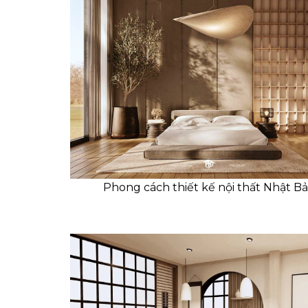
Phong cách thiết kế nội thất Nhật B