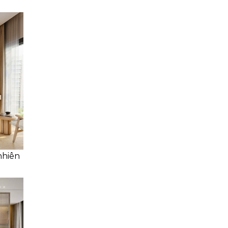
nhiên