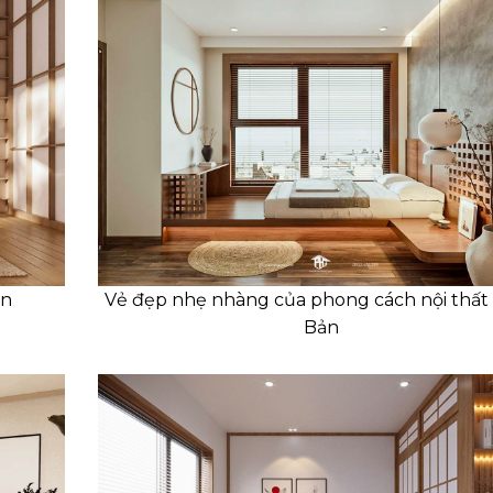
ản
Vẻ đẹp nhẹ nhàng của phong cách nội thất
Bản