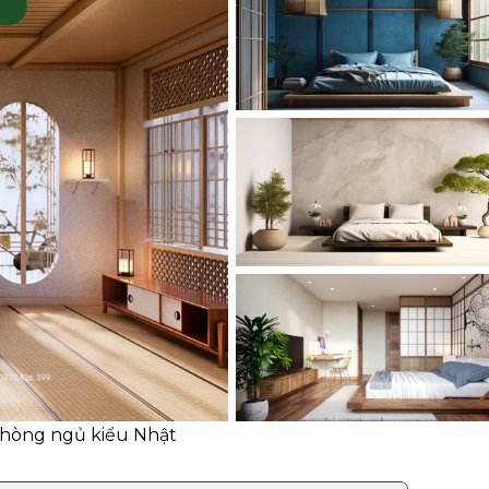
hòng ngủ kiểu Nhật