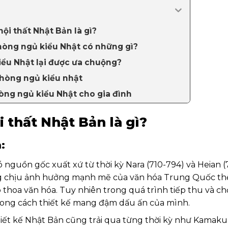
nội thất Nhật Bản là gì?
phòng ngủ kiểu Nhật có những gì?
iểu Nhật lại được ưa chuộng?
 phòng ngủ kiểu nhật
phòng ngủ kiểu Nhật cho gia đình
i thất Nhật Bản là gì?
:
 nguồn gốc xuất xứ từ thời kỳ Nara (710-794) và Heian (
ang chịu ảnh hưởng mạnh mẽ của văn hóa Trung Quốc th
 thoa văn hóa. Tuy nhiên trong quá trình tiếp thu và ch
ong cách thiết kế mang đậm dấu ấn của mình.
hiết kế Nhật Bản cũng trải qua từng thời kỳ như Kamaku