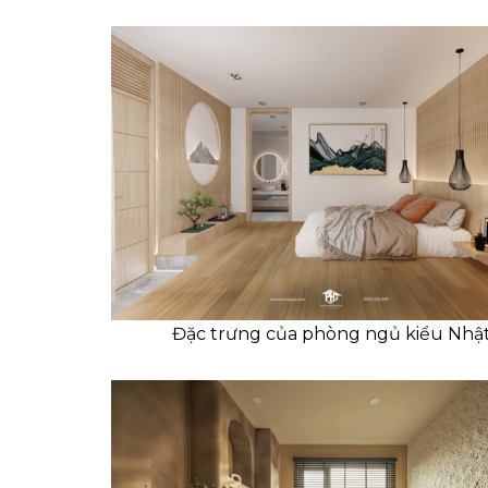
Đặc trưng của phòng ngủ kiểu Nhậ