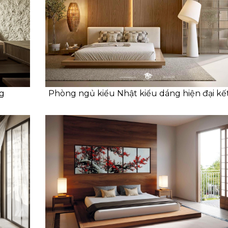
g
Phòng ngủ kiểu Nhật kiểu dáng hiện đại kế