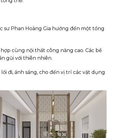
 tổng thể.
trúc sư Phan Hoàng Gia hướng đến một tổng
t hợp cùng nội thất công năng cao. Các bề
n gũi với thiên nhiên.
ối đi, ánh sáng, cho đến vị trí các vật dụng