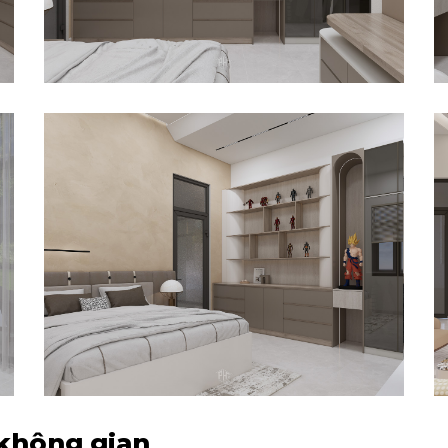
 không gian