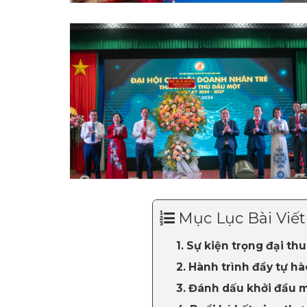
Mục Lục Bài Viết
1. Sự kiện trọng đại th
2. Hành trình đầy tự h
3. Đánh dấu khởi đầu m