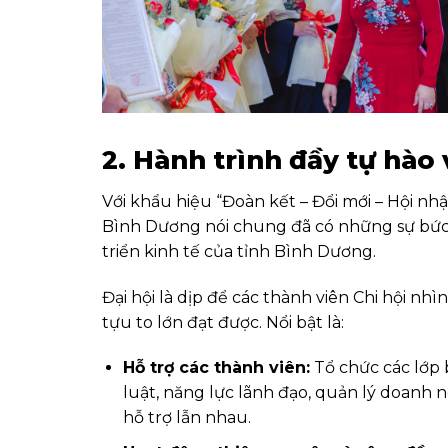
2. Hành trình đầy tự hào
Với khẩu hiệu “Đoàn kết – Đổi mới – Hội nh
Bình Dương nói chung đã có những sự bức 
triển kinh tế của tỉnh Bình Dương.
Đại hội là dịp để các thành viên Chi hội nh
tựu to lớn đạt được. Nổi bật là:
Hỗ trợ các thành viên:
Tổ chức các lớp 
luật, năng lực lãnh đạo, quản lý doanh 
hỗ trợ lẫn nhau.