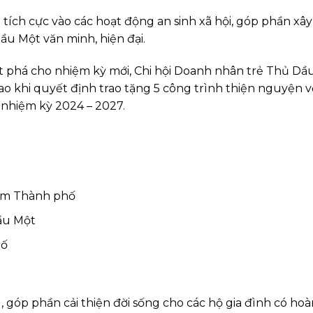
tích cực vào các hoạt động an sinh xã hội, góp phần xây
 Một văn minh, hiện đại.
 phá cho nhiệm kỳ mới, Chi hội Doanh nhân trẻ Thủ Dầ
cao khi quyết định trao tặng 5 công trình thiện nguyện v
 nhiệm kỳ 2024 – 2027.
Nam Thành phố
ầu Một
hố
g, góp phần cải thiện đời sống cho các hộ gia đình có ho