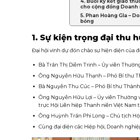
4. Buổi ký kết giao thư
cho cộng đồng Doanh 
5. Phan Hoàng Gia – D
bỏng
1. Sự kiện trọng đại thu 
Đại hội vinh dự đón chào sự hiện diện của 
Bà Trần Thị Diễm Trinh – Ủy viên Thường
Ô
ng Nguyễn Hữu Thạnh – Phó Bí thư T
Bà Nguyễn Thu Cúc – Phó Bí thư Thành
Ô
ng Nguyễn Hữu Lợi – Ủy viên Thường 
trực Hội Liên hiệp Thanh niên Việt Nam t
Ô
ng Huỳnh Trần Phi Long – Chủ tịch Hộ
Cùng đại diện các Hiệp hội, Doanh nghiệp