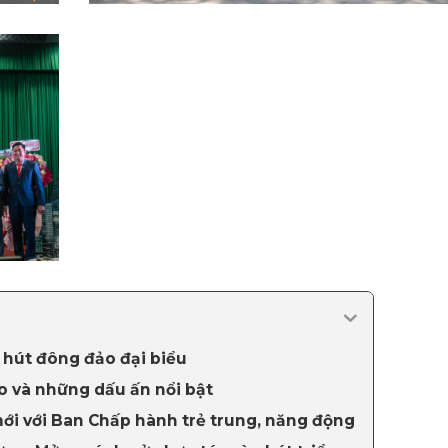
u hút đông đảo đại biểu
ào và những dấu ấn nổi bật
ới với Ban Chấp hành trẻ trung, năng động