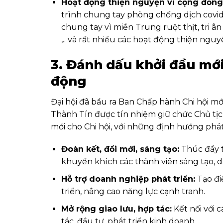
Hoạt động thiện nguyện vì cộng đồng
trình chung tay phòng chống dịch covid
chung tay vì miền Trung ruột thịt, tri â
,.. và rất nhiều các hoạt động thiện nguy
3. Đánh dấu khởi đầu mới
động
Đại hội đã bầu ra Ban Chấp hành Chi hội m
Thành Tín được tín nhiệm giữ chức Chủ tị
mới cho Chi hội, với những định hướng phát
Đoàn kết, đổi mới, sáng tạo:
Thúc đẩy t
khuyến khích các thành viên sáng tạo, 
Hỗ trợ doanh nghiệp phát triển:
Tạo đi
triển, nâng cao năng lực cạnh tranh.
Mở rộng giao lưu, hợp tác:
Kết nối với 
tác, đầu tư, phát triển kinh doanh.