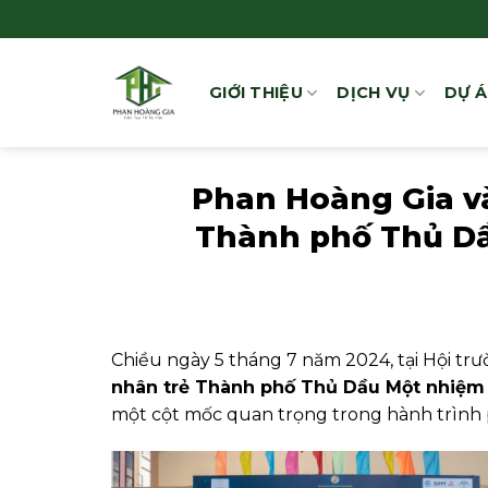
Bỏ
qua
nội
GIỚI THIỆU
DỊCH VỤ
DỰ 
dung
Phan Hoàng Gia và
Thành phố Thủ Dầ
Chiều ngày 5 tháng 7 năm 2024, tại Hội t
nhân trẻ Thành phố Thủ Dầu Một nhiệm 
một cột mốc quan trọng trong hành trình 